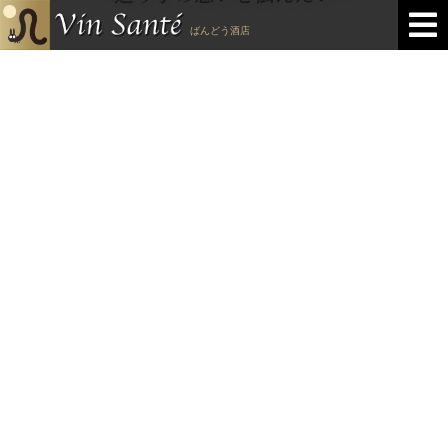
ばんどう酒店
直輸入ワインと自然食品の店
ばんどう酒店
特定商取引法に基づく表示
プライバシー・ポリシー
お問い合わせ
Copyright © 坂東酒店. All rights reserved.